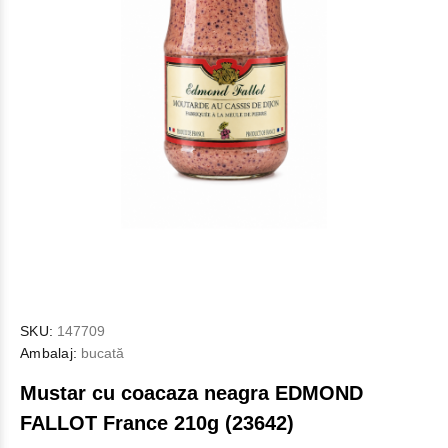
SKU:
147709
Ambalaj:
bucată
Mustar cu coacaza neagra EDMOND
FALLOT France 210g (23642)