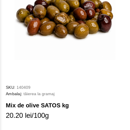
SKU:
140409
Ambalaj:
tăierea la gramaj
Mix de olive SATOS kg
20.20 lei/100g