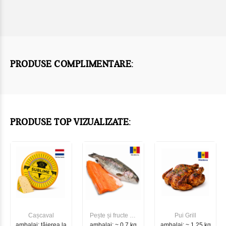
PRODUSE COMPLIMENTARE:
PRODUSE TOP VIZUALIZATE:
Cașcaval
Pește și fructe de
Pui Grill
ambalaj: tăierea la
ambalaj: ~ 0.7 kg
mare
ambalaj: ~ 1.25 kg