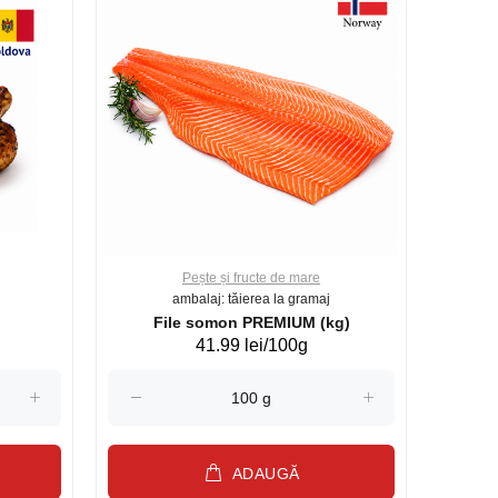
Pește și fructe de mare
ambalaj: tăierea la gramaj
File somon PREMIUM (kg)
41.99 lei/100g
ADAUGĂ