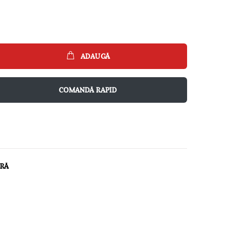
ADAUGĂ
COMANDĂ RAPID
ARĂ