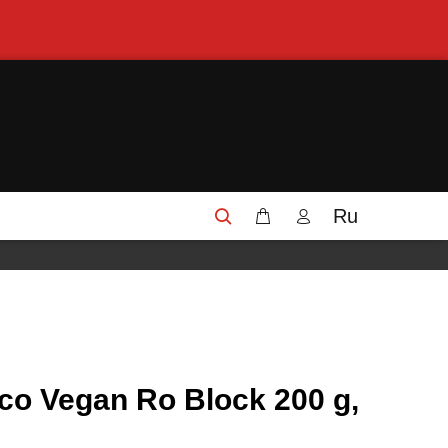
Ru
co Vegan Ro Block 200 g,