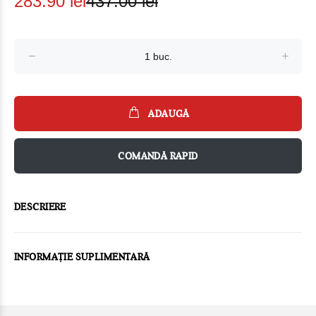
283.90 lei
437.00 lei
ADAUGĂ
COMANDĂ RAPID
DESCRIERE
INFORMAȚIE SUPLIMENTARĂ