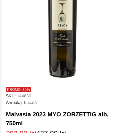
PROMO -35%
SKU:
144866
Ambalaj:
bucată
Malvasia 2023 MYO ZORZETTIG alb,
750ml