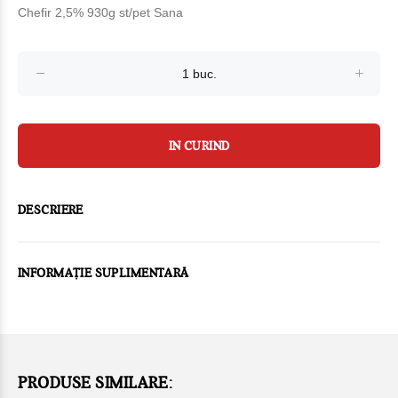
Chefir 2,5% 930g st/pet Sana
IN CURIND
DESCRIERE
INFORMAȚIE SUPLIMENTARĂ
PRODUSE SIMILARE: