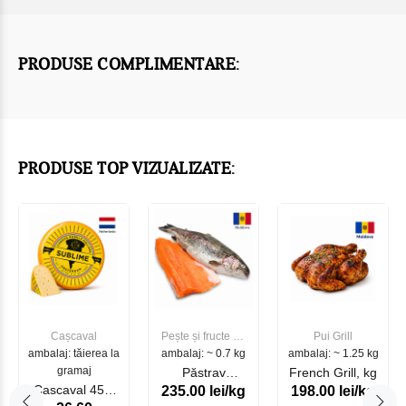
PRODUSE COMPLIMENTARE:
PRODUSE TOP VIZUALIZATE:
Cașcaval
Pește și fructe de
Pui Grill
ambalaj: tăierea la
ambalaj: ~ 0.7 kg
mare
ambalaj: ~ 1.25 kg
gramaj
Păstrav
French Grill, kg
Cascaval 45%
235.00 lei/kg
198.00 lei/kg
Somonat