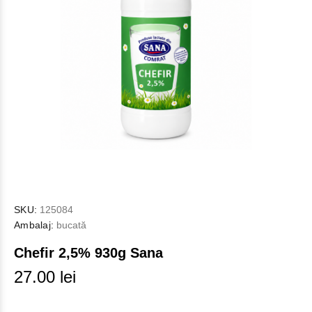
SKU:
125084
Ambalaj:
bucată
Chefir 2,5% 930g Sana
27.00 lei