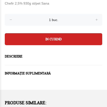
Chefir 2,5% 930g st/pet Sana
IN CURIND
DESCRIERE
INFORMAȚIE SUPLIMENTARĂ
PRODUSE SIMILARE: