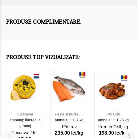
PRODUSE COMPLIMENTARE:
PRODUSE TOP VIZUALIZATE:
Cașcaval
Pește și fructe de
Pui Grill
ambalaj: tăierea la
ambalaj: ~ 0.7 kg
mare
ambalaj: ~ 1.25 kg
gramaj
Păstrav
French Grill, kg
Cascaval 45%
235.00 lei/kg
198.00 lei/kg
Somonat