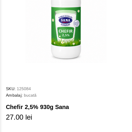
SKU:
125084
Ambalaj:
bucată
Chefir 2,5% 930g Sana
27.00 lei