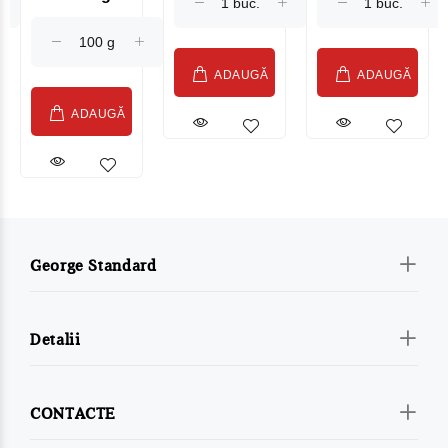
(075002)
ADAUGĂ
ADAUGĂ
ADAUGĂ
George Standard
Detalii
CONTACTE