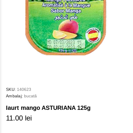
SKU:
140623
Ambalaj:
bucată
Iaurt mango ASTURIANA 125g
11.00 lei