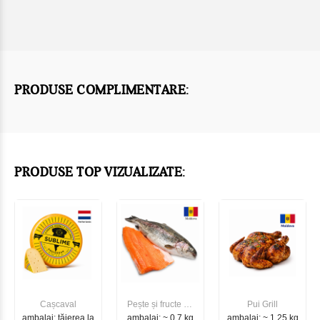
PRODUSE COMPLIMENTARE:
PRODUSE TOP VIZUALIZATE:
Cașcaval
Pește și fructe de
Pui Grill
ambalaj: tăierea la
ambalaj: ~ 0.7 kg
mare
ambalaj: ~ 1.25 kg