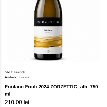
SKU:
144830
Ambalaj:
bucată
Friulano Friuli 2024 ZORZETTIG, alb, 750
ml
210.00 lei