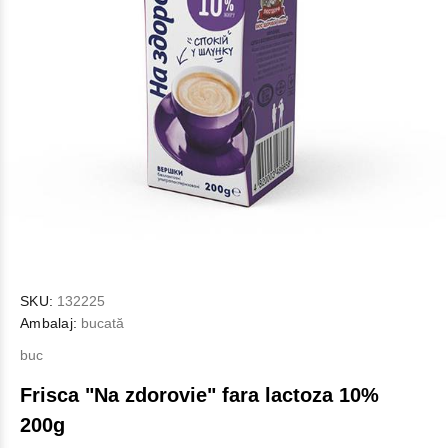
SKU:
132225
Ambalaj:
bucată
buc
Frisca "Na zdorovie" fara lactoza 10%
200g