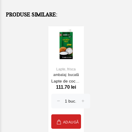
PRODUSE SIMILARE:
Lapte, frisca
ambalaj: bucată
Lapte de cocos,
111.70 lei
1L
ADAUGĂ