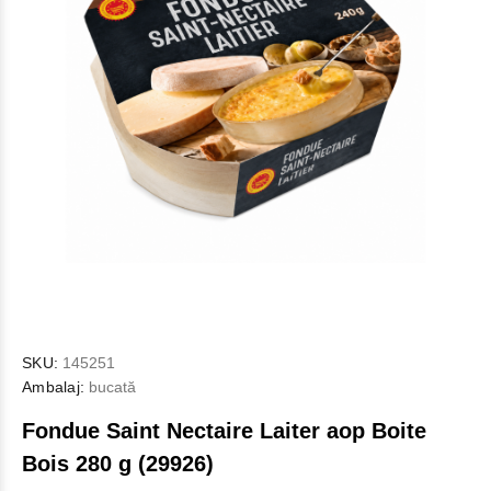
SKU:
145251
Ambalaj:
bucată
Fondue Saint Nectaire Laiter aop Boite
Bois 280 g (29926)