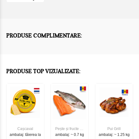
PRODUSE COMPLIMENTARE:
PRODUSE TOP VIZUALIZATE:
Cașcaval
Pește și fructe de
Pui Grill
ambalaj: tăierea la
ambalaj: ~ 0.7 kg
mare
ambalaj: ~ 1.25 kg