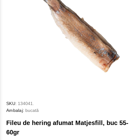
SKU:
134041.
Ambalaj:
bucată
Fileu de hering afumat Matjesfill, buc 55-
60gr