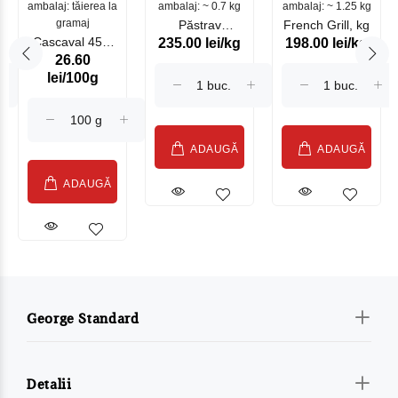
ambalaj: tăierea la
ambalaj: ~ 0.7 kg
mare
ambalaj: ~ 1.25 kg
gramaj
Păstrav
French Grill, kg
Cascaval 45%
235.00 lei/kg
198.00 lei/kg
Somonat
26.60
Maasdam
Moldovenesc
lei/100g
Sublime Cow
(075002)
ADAUGĂ
ADAUGĂ
ADAUGĂ
George Standard
Detalii