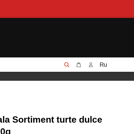
Ru
la Sortiment turte dulce
00g