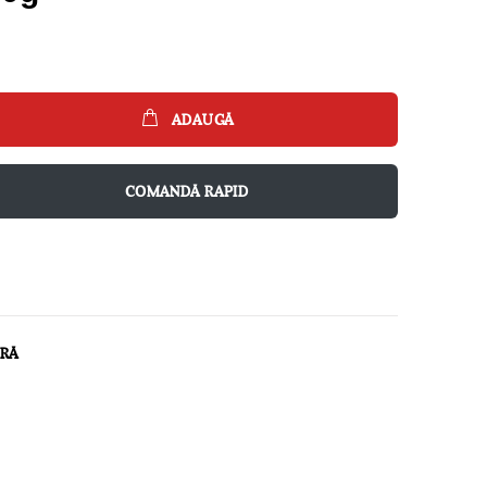
ADAUGĂ
COMANDĂ RAPID
ARĂ