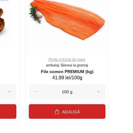
Pește și fructe de mare
ambalaj: tăierea la gramaj
File somon PREMIUM (kg)
41.99 lei/100g
ADAUGĂ