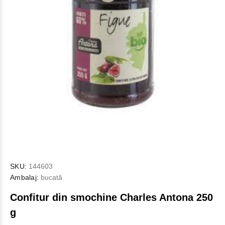
SKU:
144603
Ambalaj:
bucată
Confitur din smochine Charles Antona 250
g