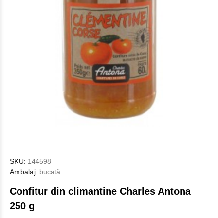
SKU:
144598
Ambalaj:
bucată
Confitur din climantine Charles Antona
250 g