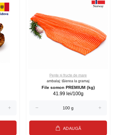
Pește și fructe de mare
ambalaj: tăierea la gramaj
File somon PREMIUM (kg)
41.99 lei/100g
ADAUGĂ