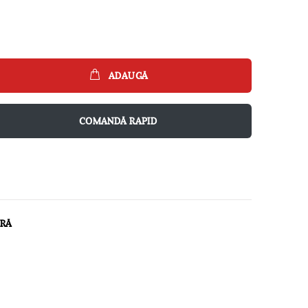
ADAUGĂ
COMANDĂ RAPID
ARĂ