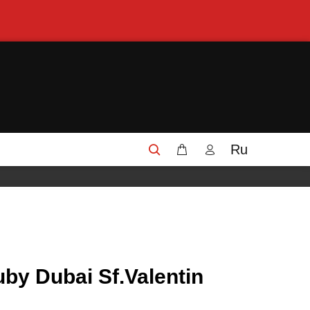
Ru
uby Dubai Sf.Valentin