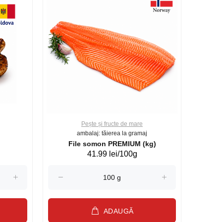
Pește și fructe de mare
ambalaj: tăierea la gramaj
File somon PREMIUM (kg)
41.99 lei/100g
ADAUGĂ