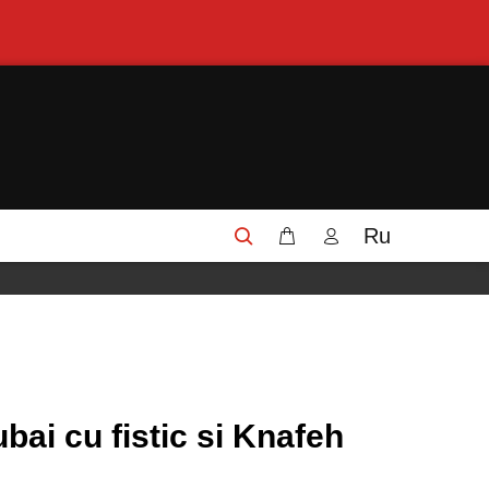
Ru
bai cu fistic si Knafeh