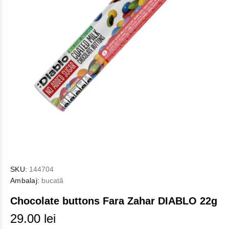
SKU:
144704
Ambalaj:
bucată
Chocolate buttons Fara Zahar DIABLO 22g
29.00 lei