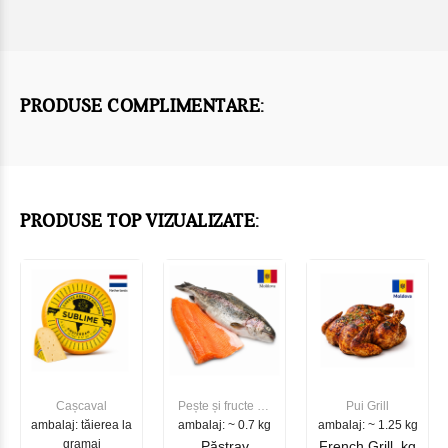
PRODUSE COMPLIMENTARE:
PRODUSE TOP VIZUALIZATE:
Cașcaval
Pește și fructe de
Pui Grill
ambalaj: tăierea la
ambalaj: ~ 0.7 kg
mare
ambalaj: ~ 1.25 kg
gramaj
Păstrav
French Grill, kg