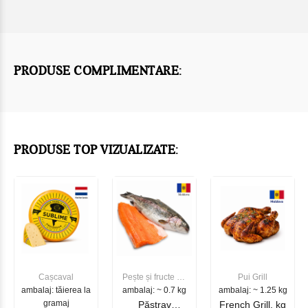
PRODUSE COMPLIMENTARE:
PRODUSE TOP VIZUALIZATE:
Cașcaval
Pește și fructe de
Pui Grill
ambalaj: tăierea la
ambalaj: ~ 0.7 kg
mare
ambalaj: ~ 1.25 kg
gramaj
Păstrav
French Grill, kg