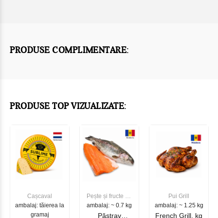
PRODUSE COMPLIMENTARE:
PRODUSE TOP VIZUALIZATE:
Cașcaval
Pește și fructe de
Pui Grill
ambalaj: tăierea la
ambalaj: ~ 0.7 kg
mare
ambalaj: ~ 1.25 kg
gramaj
Păstrav
French Grill, kg