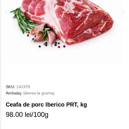
SKU:
141976
Ambalaj:
tăierea la gramaj
Ceafa de porc Iberico PRT, kg
98.00 lei/100g