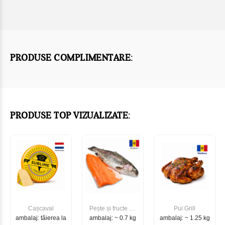
PRODUSE COMPLIMENTARE:
PRODUSE TOP VIZUALIZATE:
Cașcaval
Pește și fructe de
Pui Grill
ambalaj: tăierea la
ambalaj: ~ 0.7 kg
mare
ambalaj: ~ 1.25 kg