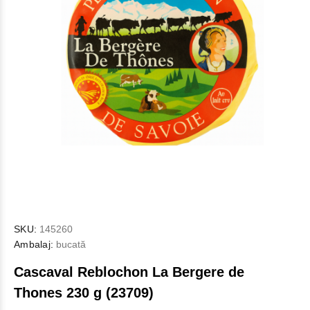
SKU:
145260
Ambalaj:
bucată
Cascaval Reblochon La Bergere de
Thones 230 g (23709)