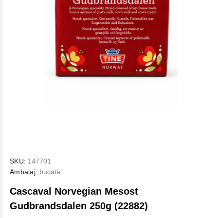
SKU:
147701
Ambalaj:
bucată
Cascaval Norvegian Mesost
Gudbrandsdalen 250g (22882)