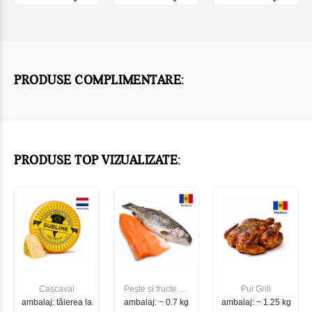
PRODUSE COMPLIMENTARE:
PRODUSE TOP VIZUALIZATE:
Cașcaval
Pește și fructe de
Pui Grill
ambalaj: tăierea la
ambalaj: ~ 0.7 kg
mare
ambalaj: ~ 1.25 kg