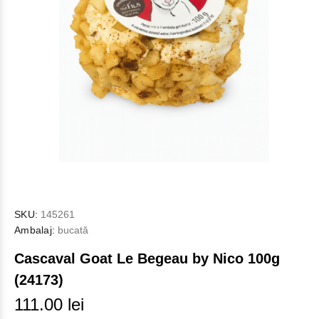
SKU:
145261
Ambalaj:
bucată
Cascaval Goat Le Begeau by Nico 100g
(24173)
111.00 lei