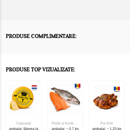
PRODUSE COMPLIMENTARE:
PRODUSE TOP VIZUALIZATE:
Cașcaval
Pește și fructe de
Pui Grill
ambalaj: tăierea la
ambalaj: ~ 0.7 kg
mare
ambalaj: ~ 1.25 kg