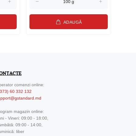
ADAUGĂ
ONTACTE
erator comenzi online:
373) 60 332 132
upport@gstandard.md
ogram magazin online:
ni - Vineri: 09:00 - 18:00,
mbătă: 09:00 - 14:00,
minică: liber