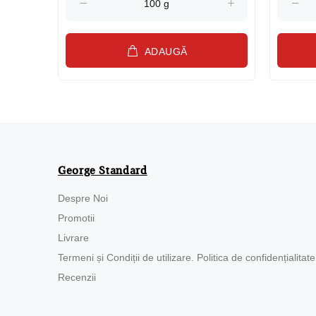
ADAUGĂ
George Standard
Despre Noi
Promotii
Livrare
Termeni și Condiții de utilizare. Politica de confidențialitate
Recenzii