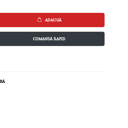
ADAUGĂ
COMANDĂ RAPID
ARĂ