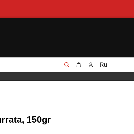
Ru
rrata, 150gr