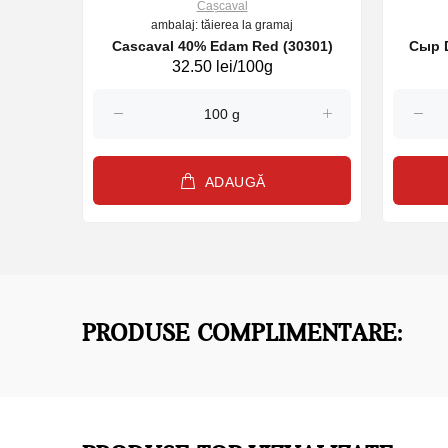
Cașcaval
ambalaj: tăierea la gramaj
Cascaval 40% Edam Red (30301)
Сыр D
32.50 lei/100g
ADAUGĂ
PRODUSE COMPLIMENTARE: