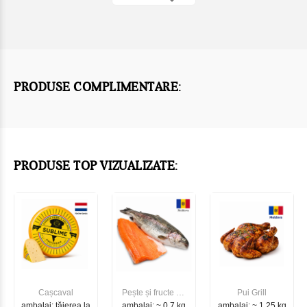
PRODUSE COMPLIMENTARE:
PRODUSE TOP VIZUALIZATE:
Cașcaval
Pește și fructe de
Pui Grill
ambalaj: tăierea la
ambalaj: ~ 0.7 kg
mare
ambalaj: ~ 1.25 kg