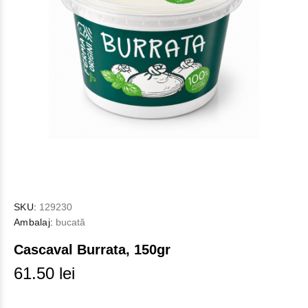
SKU:
129230
Ambalaj:
bucată
Cascaval Burrata, 150gr
61.50 lei