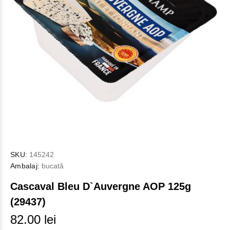
SKU:
145242
Ambalaj:
bucată
Cascaval Bleu D`Auvergne AOP 125g
(29437)
82.00 lei