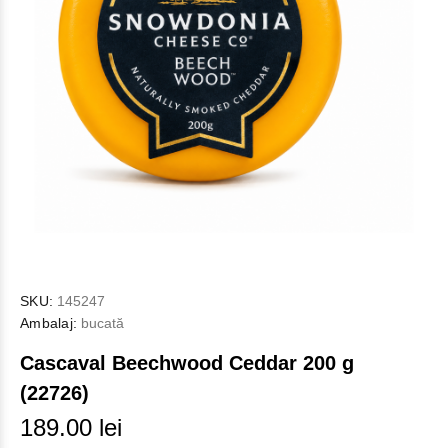
SKU:
145247
Ambalaj:
bucată
Cascaval Beechwood Ceddar 200 g
(22726)
189.00 lei