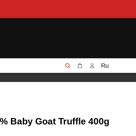
Ru
% Baby Goat Truffle 400g