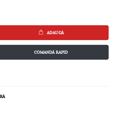
ADAUGĂ
COMANDĂ RAPID
ARĂ