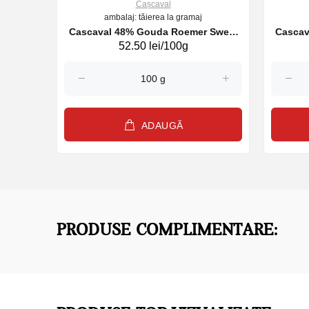
Cașcaval
ambalaj: tăierea la gramaj
27301)
Cascaval 48% Gouda Roemer Sweet
52.50 lei/100g
(30124)
ADAUGĂ
PRODUSE COMPLIMENTARE: