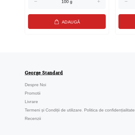
ADAUGĂ
George Standard
Despre Noi
Promotii
Livrare
Termeni și Condiții de utilizare. Politica de confidențialitate
Recenzii