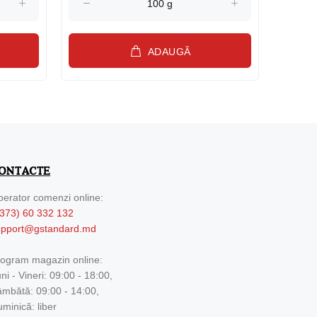
ADAUGĂ
ONTACTE
erator comenzi online:
373) 60 332 132
upport@gstandard.md
ogram magazin online:
ni - Vineri: 09:00 - 18:00,
mbătă: 09:00 - 14:00,
minică: liber