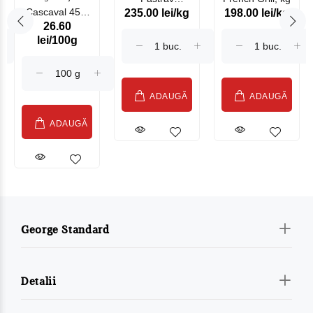
Cascaval 45%
235.00 lei/kg
198.00 lei/kg
Somonat
26.60
Maasdam
Moldovenesc
lei/100g
Sublime Cow
(075002)
ADAUGĂ
ADAUGĂ
ADAUGĂ
George Standard
Detalii