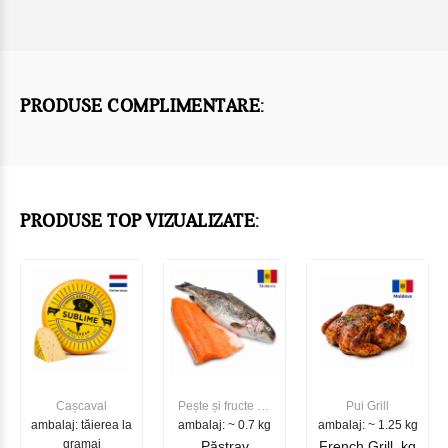
PRODUSE COMPLIMENTARE:
PRODUSE TOP VIZUALIZATE:
Cașcaval
Pește și fructe de
Pui Grill
ambalaj: tăierea la
ambalaj: ~ 0.7 kg
mare
ambalaj: ~ 1.25 kg
gramaj
Păstrav
French Grill, kg