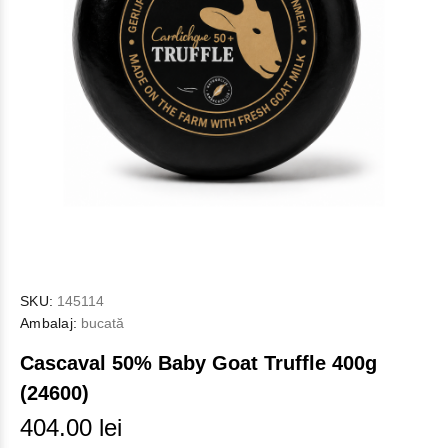
SKU:
145114
Ambalaj:
bucată
Cascaval 50% Baby Goat Truffle 400g
(24600)
404.00 lei