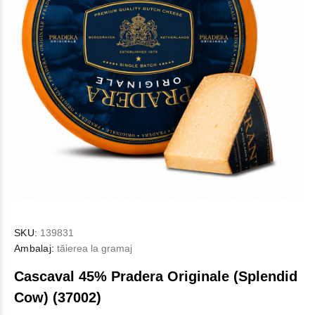
SKU:
139831
Ambalaj:
tăierea la gramaj
Cascaval 45% Pradera Originale (Splendid
Cow) (37002)