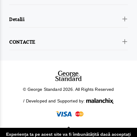
Detalii
CONTACTE
© George Standard 2026. All Rights Reserved
/ Developed and Supported by:
Experiența ta pe acest site va fi îmbunătățită dacă acceptați
!