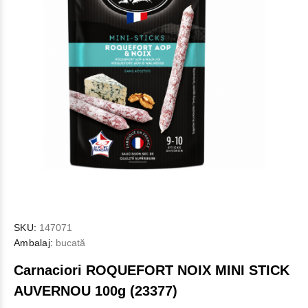
SKU:
147071
Ambalaj:
bucată
Carnaciori ROQUEFORT NOIX MINI STICK
AUVERNOU 100g (23377)