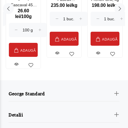
Cascaval 45%
235.00 lei/kg
198.00 lei/kg
Somonat
26.60
Maasdam
Moldovenesc
lei/100g
Sublime Cow
(075002)
ADAUGĂ
ADAUGĂ
ADAUGĂ
George Standard
Detalii