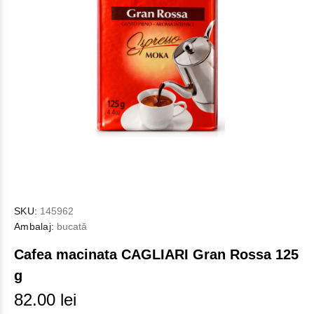
SKU:
145962
Ambalaj:
bucată
Cafea macinata CAGLIARI Gran Rossa 125
g
82.00 lei