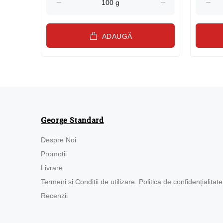
ADAUGĂ
George Standard
Despre Noi
Promotii
Livrare
Termeni și Condiții de utilizare. Politica de confidențialitate
Recenzii