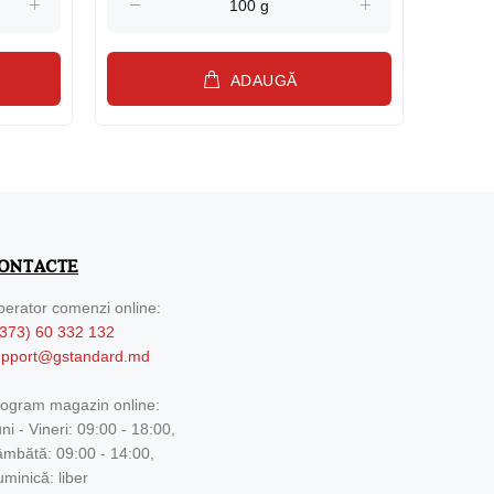
ADAUGĂ
ONTACTE
erator comenzi online:
373) 60 332 132
upport@gstandard.md
ogram magazin online:
ni - Vineri: 09:00 - 18:00,
mbătă: 09:00 - 14:00,
minică: liber