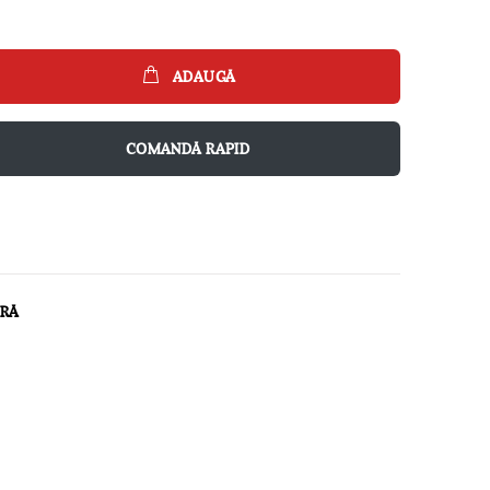
ADAUGĂ
COMANDĂ RAPID
ARĂ