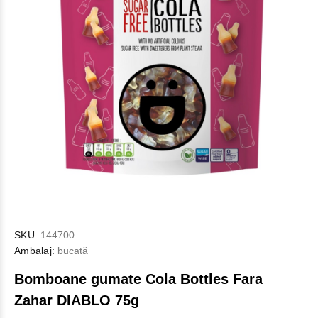
SKU:
144700
Ambalaj:
bucată
Bomboane gumate Cola Bottles Fara
Zahar DIABLO 75g