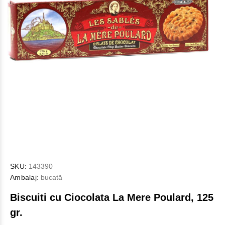
SKU:
143390
Ambalaj:
bucată
Biscuiti cu Ciocolata La Mere Poulard, 125
gr.