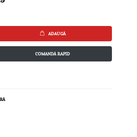
ADAUGĂ
COMANDĂ RAPID
ARĂ