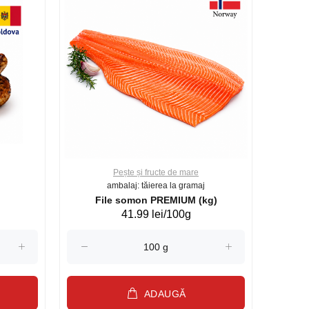
Pește și fructe de mare
ambalaj: tăierea la gramaj
File somon PREMIUM (kg)
41.99 lei/100g
ADAUGĂ