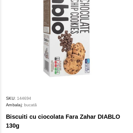
SKU:
144694
Ambalaj:
bucată
Biscuiti cu ciocolata Fara Zahar DIABLO
130g