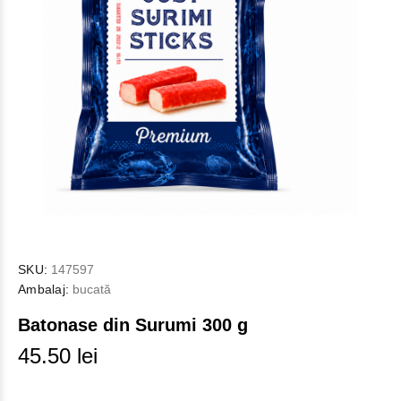
SKU:
147597
Ambalaj:
bucată
Batonase din Surumi 300 g
45.50 lei