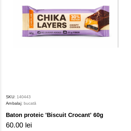
SKU:
140443
Ambalaj:
bucată
Baton proteic 'Biscuit Crocant' 60g
60.00 lei