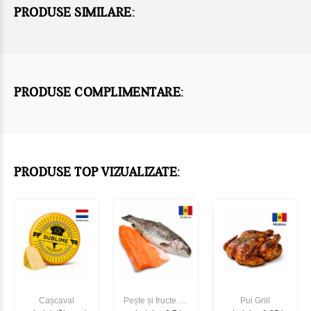
PRODUSE SIMILARE:
PRODUSE COMPLIMENTARE:
PRODUSE TOP VIZUALIZATE:
Cașcaval
Pește și fructe de
Pui Grill