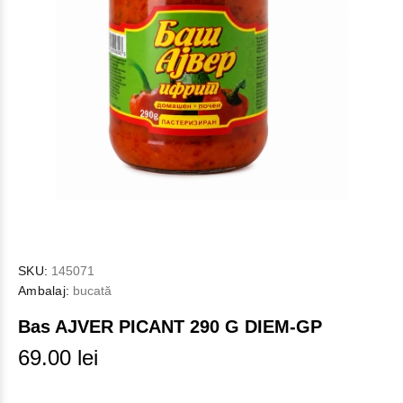
SKU:
145071
Ambalaj:
bucată
Bas AJVER PICANT 290 G DIEM-GP
69.00 lei