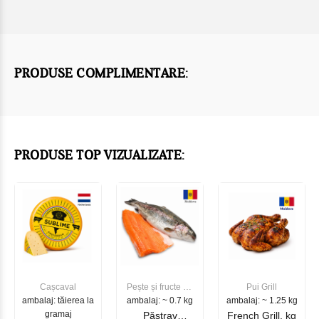
PRODUSE COMPLIMENTARE:
PRODUSE TOP VIZUALIZATE:
Cașcaval
Pește și fructe de
Pui Grill
ambalaj: tăierea la
ambalaj: ~ 0.7 kg
mare
ambalaj: ~ 1.25 kg
gramaj
Păstrav
French Grill, kg