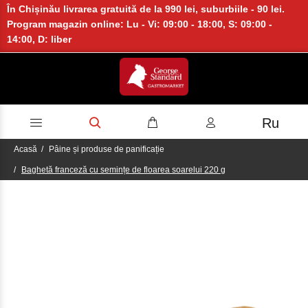
În Chișinău livrarea gratuită de la 990 lei, suburbiile - 90 lei.
Program magazin online: Lu - Vi: 09:00 - 18:00, S: 09:00 -
14:00, D: liber
Ru
Acasă
Pâine și produse de panificație
Baghetă franceză cu semințe de floarea soarelui 220 g