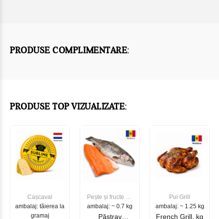
PRODUSE COMPLIMENTARE:
PRODUSE TOP VIZUALIZATE:
Cașcaval
Pește și fructe de
Pui Grill
ambalaj: tăierea la
ambalaj: ~ 0.7 kg
mare
ambalaj: ~ 1.25 kg
gramaj
Păstrav
French Grill, kg