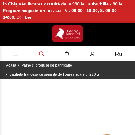
În Chișinău livrarea gratuită de la 990 lei, suburbiile - 90 lei.
Program magazin online: Lu - Vi: 09:00 - 18:00, S: 09:00 -
14:00, D: liber
Ru
Acasă
Pâine și produse de panificație
Baghetă franceză cu semințe de floarea soarelui 220 g