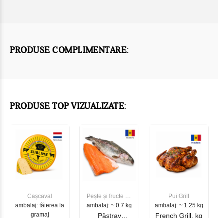
PRODUSE COMPLIMENTARE:
PRODUSE TOP VIZUALIZATE:
Cașcaval
Pește și fructe de
Pui Grill
ambalaj: tăierea la
ambalaj: ~ 0.7 kg
mare
ambalaj: ~ 1.25 kg
gramaj
Păstrav
French Grill, kg