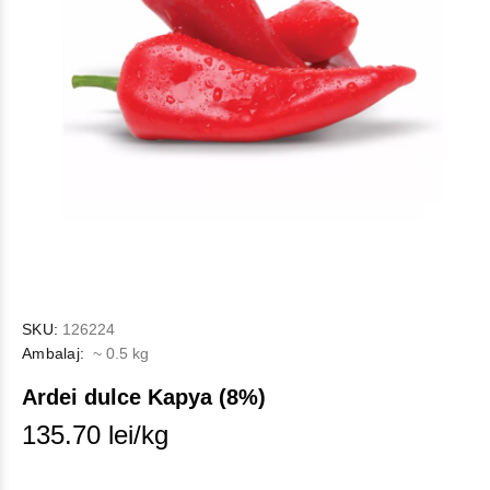
SKU:
126224
Ambalaj:
~ 0.5 kg
Ardei dulce Kapya (8%)
135.70 lei/kg