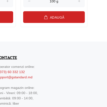
ADAUGĂ
ONTACTE
erator comenzi online:
373) 60 332 132
upport@gstandard.md
ogram magazin online:
ni - Vineri: 09:00 - 18:00,
mbătă: 09:00 - 14:00,
minică: liber