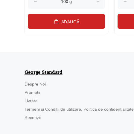
ADAUGĂ
George Standard
Despre Noi
Promotii
Livrare
Termeni și Condiții de utilizare. Politica de confidențialitate
Recenzii