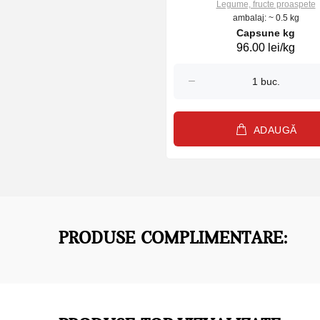
Legume, fructe proaspete
ambalaj: ~ 0.5 kg
Capsune kg
96.00 lei/kg
ADAUGĂ
PRODUSE COMPLIMENTARE: