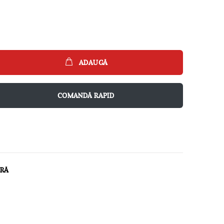
ADAUGĂ
COMANDĂ RAPID
ARĂ