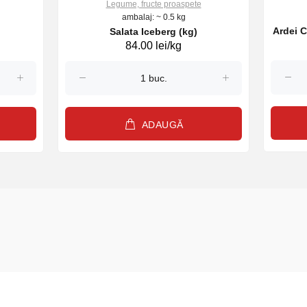
Legume, fructe proaspete
ambalaj: ~ 0.5 kg
Ardei C
Salata Iceberg (kg)
84.00 lei/kg
ADAUGĂ