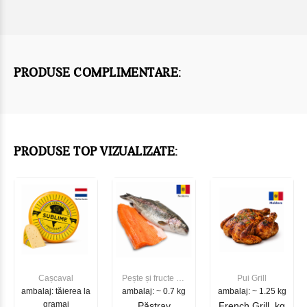
PRODUSE COMPLIMENTARE:
PRODUSE TOP VIZUALIZATE:
Cașcaval
Pește și fructe de
Pui Grill
ambalaj: tăierea la
ambalaj: ~ 0.7 kg
mare
ambalaj: ~ 1.25 kg
gramaj
Păstrav
French Grill, kg