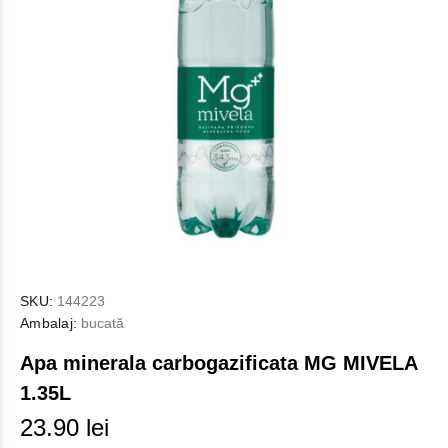
SKU:
144223
Ambalaj:
bucată
Apa minerala carbogazificata MG MIVELA
1.35L
23.90 lei