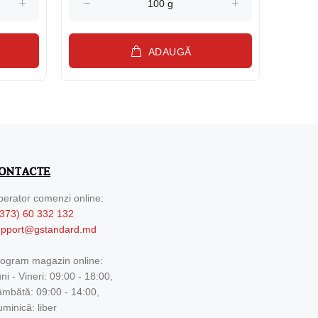
ADAUGĂ
ONTACTE
erator comenzi online:
373) 60 332 132
upport@gstandard.md
ogram magazin online:
ni - Vineri: 09:00 - 18:00,
mbătă: 09:00 - 14:00,
minică: liber