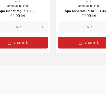
Apă
Apă
ambalaj: bucată
ambalaj: bucată
Apa Donat Mg PET 1,0L
Apa Minerala PERRIER 3
64.90 lei
29.90 lei
ADAUGĂ
ADAUGĂ