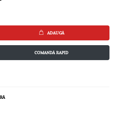
ADAUGĂ
COMANDĂ RAPID
ARĂ