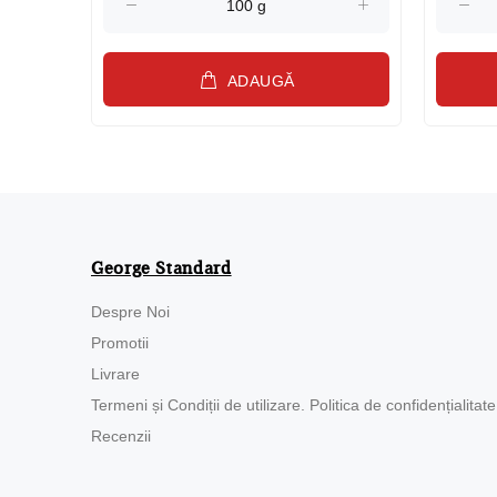
ADAUGĂ
George Standard
Despre Noi
Promotii
Livrare
Termeni și Condiții de utilizare. Politica de confidențialitate
Recenzii