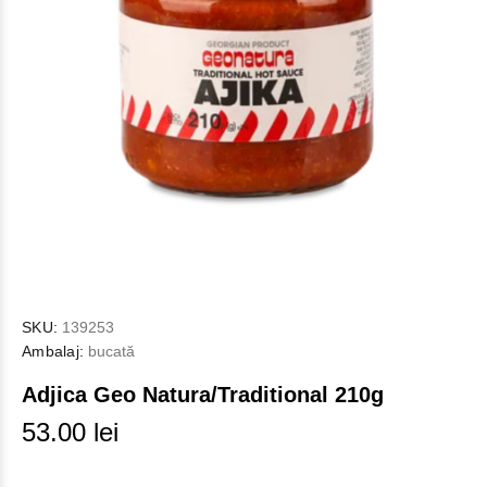
SKU:
139253
Ambalaj:
bucată
Adjica Geo Natura/Traditional 210g
53.00 lei