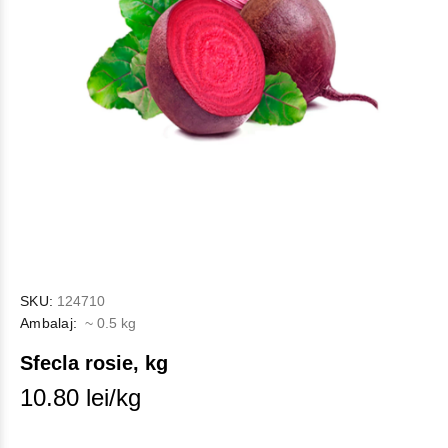
SKU:
124710
Ambalaj:
~ 0.5 kg
Sfecla rosie, kg
10.80 lei/kg