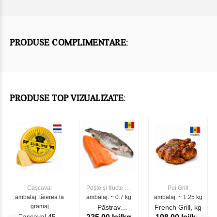
PRODUSE COMPLIMENTARE:
PRODUSE TOP VIZUALIZATE:
Cașcaval
Pește și fructe de
Pui Grill
ambalaj: tăierea la
ambalaj: ~ 0.7 kg
mare
ambalaj: ~ 1.25 kg
gramaj
Păstrav
French Grill, kg
Cascaval 45%